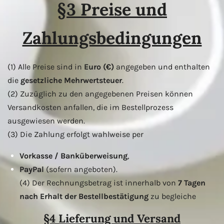
§3 Preise und
Zahlungsbedingungen
(1) Alle Preise sind in
Euro (€)
angegeben und enthalten
die
gesetzliche Mehrwertsteuer
.
(2) Zuzüglich zu den angegebenen Preisen können
Versandkosten anfallen, die im Bestellprozess
ausgewiesen werden.
(3) Die Zahlung erfolgt wahlweise per
Vorkasse / Banküberweisung
,
PayPal
(sofern angeboten).
(4) Der Rechnungsbetrag ist innerhalb von
7 Tagen
nach Erhalt der Bestellbestätigung
zu begleiche
§4 Lieferung und Versand