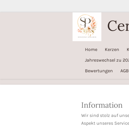
Zum
Hauptinhalt
Ce
springen
Home
Kerzen
Jahreswechsel zu 20
Bewertungen
AGB
Information
Wir sind stolz auf un
Aspekt unseres Service