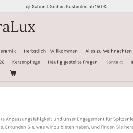
🌿 Schnell. Sicher. Kostenlos ab 150 €.
raLux
Keramik
Herbstlich - Willkommen
Alles zu Weihnachten
26
Kerzenpflege
Häufig gestellte Fragen
Kontakt
sere Anpassungsfähigkeit und unser Engagement für Spitzenl
s. Erkunden Sie, was wir zu bieten haben, und finden Sie her