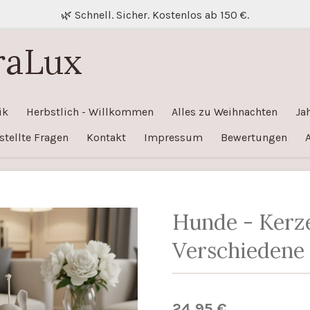
🌿 Schnell. Sicher. Kostenlos ab 150 €.
raLux
ik
Herbstlich - Willkommen
Alles zu Weihnachten
Ja
stellte Fragen
Kontakt
Impressum
Bewertungen
Hunde - Kerz
Verschiedene
24,95 €