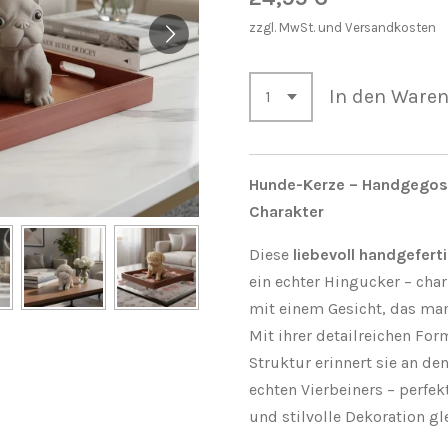
zzgl. MwSt. und Versandkosten
In den Ware
Hunde-Kerze – Handgegos
Charakter
Diese
liebevoll handgefer
ein echter Hingucker – cha
mit einem Gesicht, das man
Mit ihrer detailreichen For
Struktur erinnert sie an den
echten Vierbeiners – perfekt
und stilvolle Dekoration g