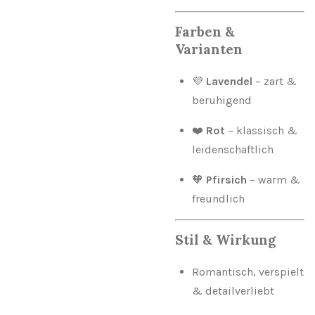
Farben &
Varianten
💜
Lavendel
– zart &
beruhigend
❤️
Rot
– klassisch &
leidenschaftlich
🧡
Pfirsich
– warm &
freundlich
Stil & Wirkung
Romantisch, verspielt
& detailverliebt