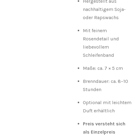
Hergestellt aus
nachhaltigem Soja-
oder Rapswachs
Mit feinem
Rosendetail und
liebevollem
Schleifenband
Maße: ca. 7 × 5 cm
Brenndauer: ca. 8–10
Stunden
Optional mit leichtem
Duft erhältlich
Preis versteht sich
als Einzelpreis