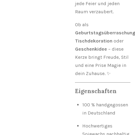
jede Feier und jeden
Raum verzaubert.
Ob als
Geburtstagsüberraschun
Tischdekoration
oder
Geschenkidee
– diese
Kerze bringt Freude, Stil
und eine Prise Magie in
dein Zuhause. ✨
Eigenschaften
100 % handgegossen
in Deutschland
Hochwertiges
Sojawachs nachhaltig