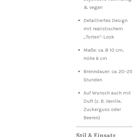
& vegan
Detailliertes Design
mit realistischem
„Torten“-Look
Maße: ca. Ø 10 cm,
Höhe 6 cm
Brenndauer: ca. 20–25
Stunden
Auf Wunsch auch mit
Duft (z. B. Vanille,
Zuckerguss oder
Beeren)
Stil & Einsatz