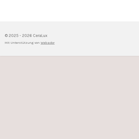
© 2025 - 2026 CeraLux
Mit Unterstützung von
Webador