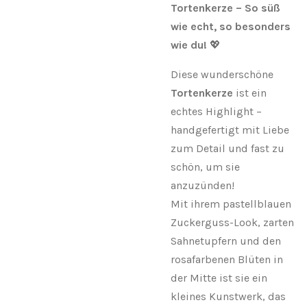
Tortenkerze – So süß
wie echt, so besonders
wie du!
💖
Diese wunderschöne
Tortenkerze
ist ein
echtes Highlight –
handgefertigt mit Liebe
zum Detail und fast zu
schön, um sie
anzuzünden!
Mit ihrem pastellblauen
Zuckerguss-Look, zarten
Sahnetupfern und den
rosafarbenen Blüten in
der Mitte ist sie ein
kleines Kunstwerk, das