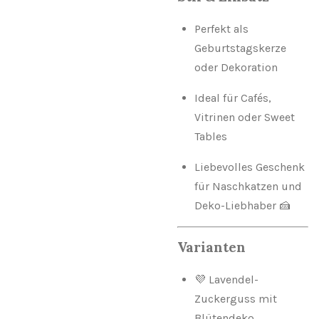
Perfekt als
Geburtstagskerze
oder Dekoration
Ideal für Cafés,
Vitrinen oder Sweet
Tables
Liebevolles Geschenk
für Naschkatzen und
Deko-Liebhaber 🍰
Varianten
💜 Lavendel-
Zuckerguss mit
Blütendeko