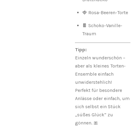
🍓 Rosa-Beeren-Torte
🍫 Schoko-Vanille-
Traum
Tipp:
Einzeln wunderschön –
aber als kleines Torten-
Ensemble einfach
unwiderstehlich!
Perfekt für besondere
Anlässe oder einfach, um
sich selbst ein Stück
„süßes Glück“ zu
gönnen. 🎀