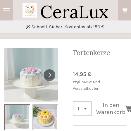
CeraLux
Zum
Hauptinhalt
springen
🌿 Schnell. Sicher. Kostenlos ab 150 €.
Tortenkerze
14,95 €
zzgl. MwSt. und
Versandkosten
In den
Warenkorb