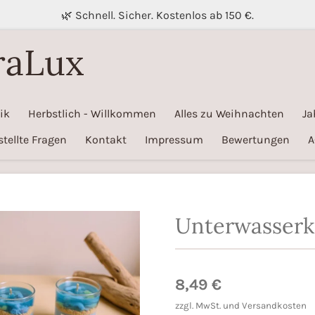
🌿 Schnell. Sicher. Kostenlos ab 150 €.
raLux
ik
Herbstlich - Willkommen
Alles zu Weihnachten
Ja
stellte Fragen
Kontakt
Impressum
Bewertungen
A
Unterwasserk
8,49 €
zzgl. MwSt. und Versandkosten