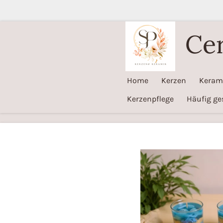
Zum
Hauptinhalt
Ce
springen
Home
Kerzen
Keram
Kerzenpflege
Häufig ge