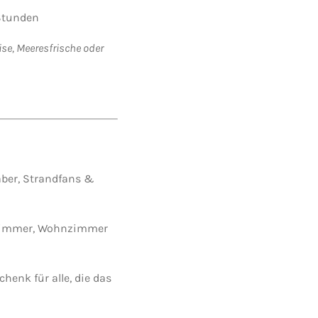
Stunden
se, Meeresfrische oder
aber, Strandfans &
ezimmer, Wohnzimmer
enk für alle, die das