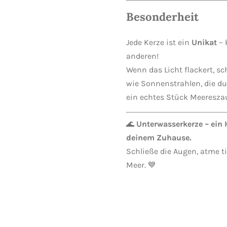
Besonderheit
Jede Kerze ist ein
Unikat
– 
anderen!
Wenn das Licht flackert, 
wie Sonnenstrahlen, die d
ein echtes Stück Meeresza
🌊
Unterwasserkerze – ein
deinem Zuhause.
Schließe die Augen, atme ti
Meer. 💙