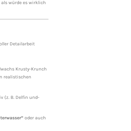
 als würde es wirklich
ller Detailarbeit
elwachs Krusty-Krunch
n realistischen
 (z. B. Delfin und-
terwasser“
oder auch