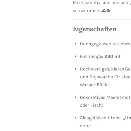
Meeresmotiv, das aussieht,
schwimmen. 🌊🐬
Eigenschaften
Handgegossen in liebevo
Füllmenge:
230 ml
Hochwertiges, klares G
und Sojawachs für eine
Wasser-Effekt
Dekoratives Meeresmotiv
oder Fisch)
Glasgefäß mit Label
„Un
ohne