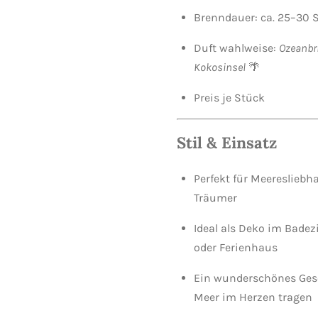
Brenndauer: ca. 25–30 
Duft wahlweise:
Ozeanbri
Kokosinsel
🌴
Preis je Stück
Stil & Einsatz
Perfekt für Meeresliebh
Träumer
Ideal als Deko im Bad
oder Ferienhaus
Ein wunderschönes Gesch
Meer im Herzen tragen