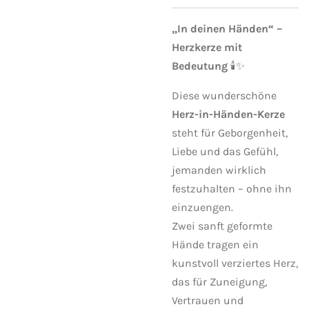
„In deinen Händen“ –
Herzkerze mit
Bedeutung
🕯️✨
Diese wunderschöne
Herz-in-Händen-Kerze
steht für Geborgenheit,
Liebe und das Gefühl,
jemanden wirklich
festzuhalten – ohne ihn
einzuengen.
Zwei sanft geformte
Hände tragen ein
kunstvoll verziertes Herz,
das für Zuneigung,
Vertrauen und