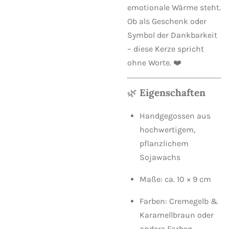
emotionale Wärme steht.
Ob als Geschenk oder
Symbol der Dankbarkeit
– diese Kerze spricht
ohne Worte. ❤️
🌿
Eigenschaften
Handgegossen aus
hochwertigem,
pflanzlichem
Sojawachs
Maße: ca. 10 × 9 cm
Farben: Cremegelb &
Karamellbraun oder
andere Farben