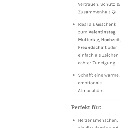
Vertrauen, Schutz &
Zusammenhalt 🤝
Ideal als Geschenk
zum
Valentinstag
,
Muttertag
,
Hochzeit
,
Freundschaft
oder
einfach als Zeichen
echter Zuneigung
Schafft eine warme,
emotionale
Atmosphäre
Perfekt für:
Herzensmenschen,
die dir wichtig sind