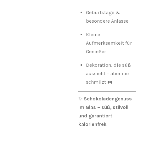
Geburtstage &
besondere Anlässe
Kleine
Aufmerksamkeit für
Genießer
Dekoration, die süß
aussieht – aber nie
schmilzt 🍩
✨
Schokoladengenuss
im Glas – süß, stilvoll
und garantiert
kalorienfrei!