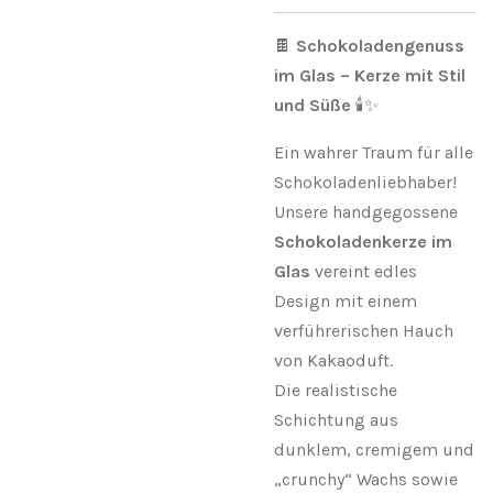
🍫
Schokoladengenuss
im Glas – Kerze mit Stil
und Süße
🕯️✨
Ein wahrer Traum für alle
Schokoladenliebhaber!
Unsere handgegossene
Schokoladenkerze im
Glas
vereint edles
Design mit einem
verführerischen Hauch
von Kakaoduft.
Die realistische
Schichtung aus
dunklem, cremigem und
„crunchy“ Wachs sowie