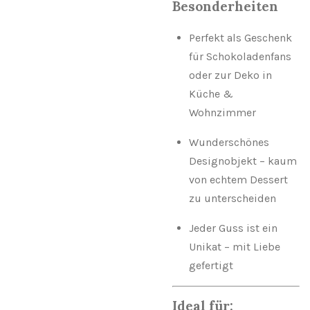
Besonderheiten
Perfekt als Geschenk
für Schokoladenfans
oder zur Deko in
Küche &
Wohnzimmer
Wunderschönes
Designobjekt – kaum
von echtem Dessert
zu unterscheiden
Jeder Guss ist ein
Unikat – mit Liebe
gefertigt
Ideal für: