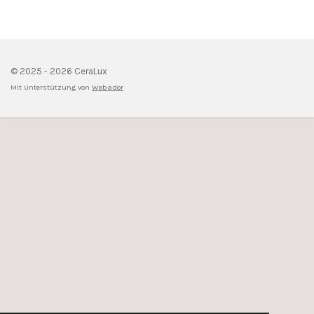
© 2025 - 2026 CeraLux
Mit Unterstützung von
Webador