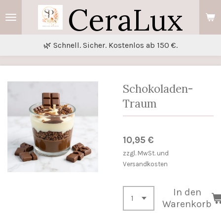
CeraLux
Zum
Hauptinhalt
springen
🌿 Schnell. Sicher. Kostenlos ab 150 €.
Schokoladen-
Traum
10,95 €
zzgl. MwSt. und
Versandkosten
In den
Warenkorb