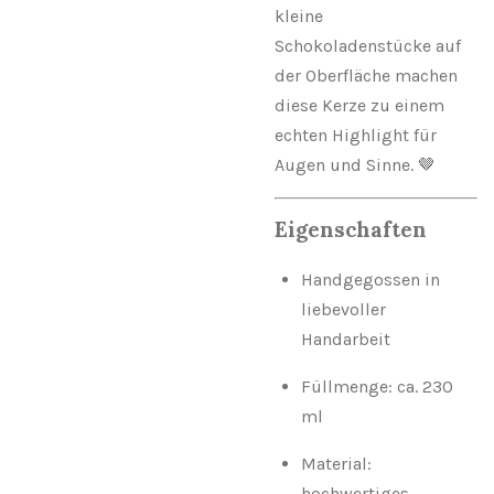
kleine
Schokoladenstücke auf
der Oberfläche machen
diese Kerze zu einem
echten Highlight für
Augen und Sinne. 🤎
Eigenschaften
Handgegossen in
liebevoller
Handarbeit
Füllmenge: ca. 230
ml
Material:
hochwertiges,