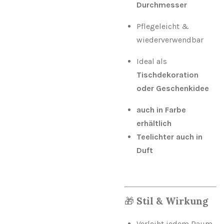
Durchmesser
Pflegeleicht &
wiederverwendbar
Ideal als
Tischdekoration
oder Geschenkidee
auch in Farbe
erhältlich
Teelichter auch in
Duft
🎁
Stil & Wirkung
Verleiht jedem Raum