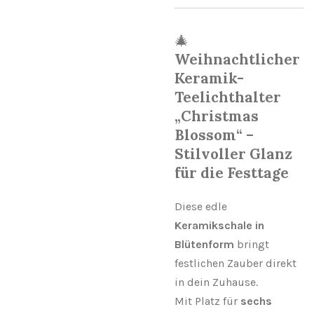
🎄
Weihnachtlicher
Keramik-
Teelichthalter
„Christmas
Blossom“ –
Stilvoller Glanz
für die Festtage
Diese edle
Keramikschale in
Blütenform
bringt
festlichen Zauber direkt
in dein Zuhause.
Mit Platz für
sechs