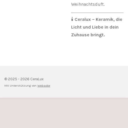
Weihnachtsduft.
🕯️
Ceralux – Keramik, die
Licht und Liebe in dein
Zuhause bringt.
© 2025 - 2026 CeraLux
Mit Unterstützung von
Webador