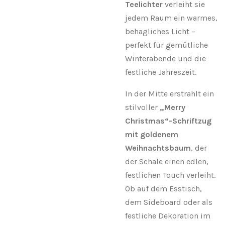
Teelichter
verleiht sie
jedem Raum ein warmes,
behagliches Licht –
perfekt für gemütliche
Winterabende und die
festliche Jahreszeit.
In der Mitte erstrahlt ein
stilvoller
„Merry
Christmas“-Schriftzug
mit goldenem
Weihnachtsbaum
, der
der Schale einen edlen,
festlichen Touch verleiht.
Ob auf dem Esstisch,
dem Sideboard oder als
festliche Dekoration im