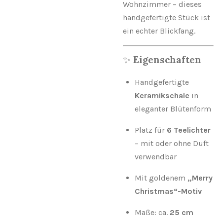
Wohnzimmer – dieses
handgefertigte Stück ist
ein echter Blickfang.
✨
Eigenschaften
Handgefertigte
Keramikschale
in
eleganter Blütenform
Platz für
6 Teelichter
– mit oder ohne Duft
verwendbar
Mit goldenem
„Merry
Christmas“-Motiv
Maße: ca.
25 cm