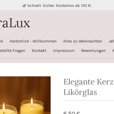
🌿 Schnell. Sicher. Kostenlos ab 150 €.
raLux
ik
Herbstlich - Willkommen
Alles zu Weihnachten
Ja
stellte Fragen
Kontakt
Impressum
Bewertungen
Elegante Kerz
Likörglas
6,50 €