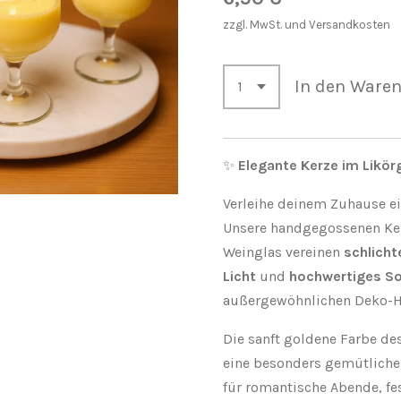
zzgl. MwSt. und Versandkosten
In den Ware
✨
Elegante Kerze im Likör
Verleihe deinem Zuhause e
Unsere handgegossenen Ke
Weinglas vereinen
schlicht
Licht
und
hochwertiges S
außergewöhnlichen Deko-H
Die sanft goldene Farbe de
eine besonders gemütliche
für romantische Abende, fes