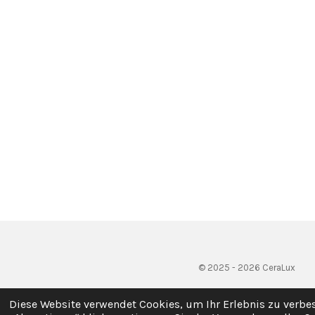
© 2025 - 2026 CeraLux
Diese Website verwendet Cookies, um Ihr Erlebnis zu verb