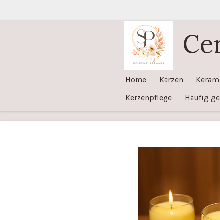
Zum
Hauptinhalt
Ce
springen
Home
Kerzen
Keram
Kerzenpflege
Häufig ge