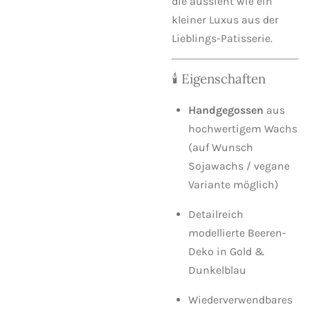
die aussieht wie ein
kleiner Luxus aus der
Lieblings-Patisserie.
🕯️ Eigenschaften
Handgegossen
aus
hochwertigem Wachs
(auf Wunsch
Sojawachs / vegane
Variante möglich)
Detailreich
modellierte Beeren-
Deko in Gold &
Dunkelblau
Wiederverwendbares