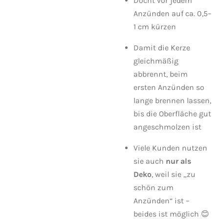
Docht vor jedem
Anzünden auf ca. 0,5–
1 cm kürzen
Damit die Kerze
gleichmäßig
abbrennt, beim
ersten Anzünden so
lange brennen lassen,
bis die Oberfläche gut
angeschmolzen ist
Viele Kunden nutzen
sie auch
nur als
Deko
, weil sie „zu
schön zum
Anzünden“ ist –
beides ist möglich 😊