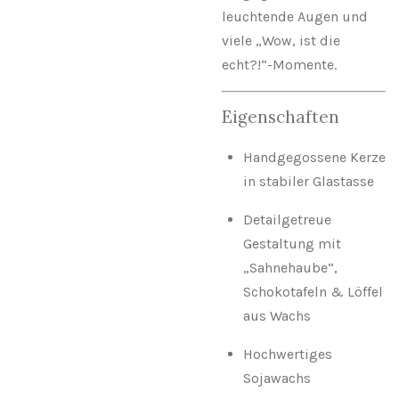
leuchtende Augen und
viele „Wow, ist die
echt?!“-Momente.
Eigenschaften
Handgegossene Kerze
in stabiler Glastasse
Detailgetreue
Gestaltung mit
„Sahnehaube“,
Schokotafeln & Löffel
aus Wachs
Hochwertiges
Sojawachs