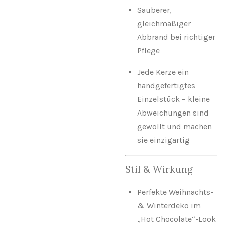
Sauberer,
gleichmäßiger
Abbrand bei richtiger
Pflege
Jede Kerze ein
handgefertigtes
Einzelstück – kleine
Abweichungen sind
gewollt und machen
sie einzigartig
Stil & Wirkung
Perfekte Weihnachts-
& Winterdeko im
„Hot Chocolate“-Look