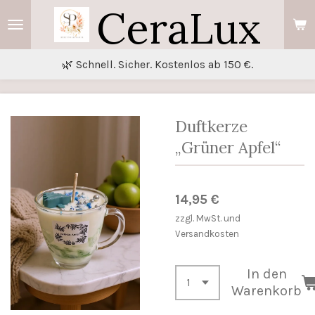
CeraLux
Zum
Hauptinhalt
springen
🌿 Schnell. Sicher. Kostenlos ab 150 €.
Duftkerze
„Grüner Apfel“
14,95 €
zzgl. MwSt. und
Versandkosten
In den
Warenkorb