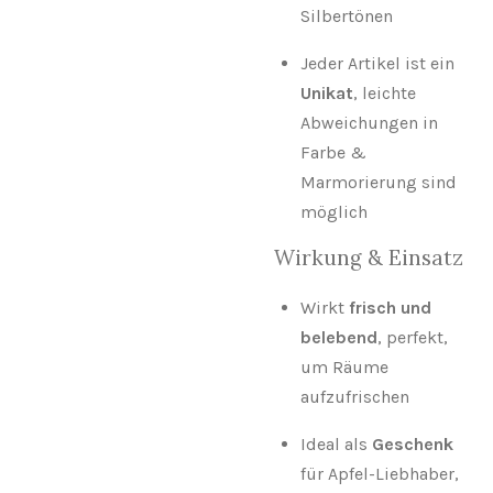
Silbertönen
Jeder Artikel ist ein
Unikat
, leichte
Abweichungen in
Farbe &
Marmorierung sind
möglich
Wirkung & Einsatz
Wirkt
frisch und
belebend
, perfekt,
um Räume
aufzufrischen
Ideal als
Geschenk
für Apfel-Liebhaber,