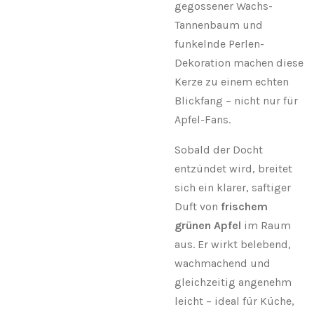
gegossener Wachs-
Tannenbaum und
funkelnde Perlen-
Dekoration machen diese
Kerze zu einem echten
Blickfang – nicht nur für
Apfel-Fans.
Sobald der Docht
entzündet wird, breitet
sich ein klarer, saftiger
Duft von
frischem
grünen Apfel
im Raum
aus. Er wirkt belebend,
wachmachend und
gleichzeitig angenehm
leicht – ideal für Küche,