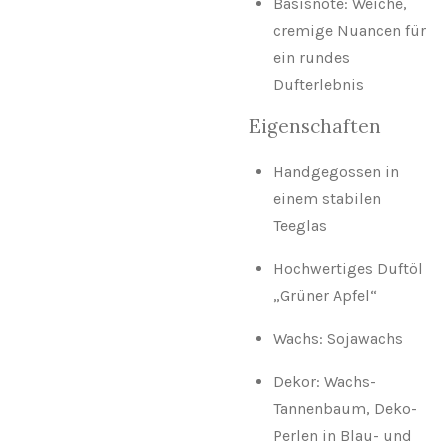
Basisnote: Weiche,
cremige Nuancen für
ein rundes
Dufterlebnis
Eigenschaften
Handgegossen in
einem stabilen
Teeglas
Hochwertiges Duftöl
„Grüner Apfel“
Wachs: Sojawachs
Dekor: Wachs-
Tannenbaum, Deko-
Perlen in Blau- und