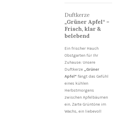
Duftkerze
„Grüner Apfel“ –
Frisch, klar &
belebend
Ein frischer Hauch
Obstgarten für Ihr
Zuhause: Unsere
Duftkerze
„Grüner
Apfel“
fängt das Gefühl
eines kühlen
Herbstmorgens
zwischen Apfelbäumen
ein. Zarte Grüntöne im
Wachs, ein liebevoll